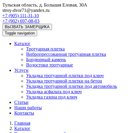
Тульская область, д. Большая Еловая, 30А
stroy-dvor71@yandex.ru
+7 (905) 111-31-10
+7 (902) 697-08-03‬
ВЫЗВАТЬ ЗАМЕРЩИКА
Toggle navigation
Каталог
Тротуарная плитка
Вибропрессованная тротуарная плитка
Бордюрный камень
Водостоки тротуарные
Услуги
Укладка тротуарной плитки под ключ
Укладка тротуарной плитки на бетон
Укладка тротуарной плитки под автомобиль
Укладка асфальта под ключ
Укладка газона под ключ
Статьи
Наши работы
Контакты
Главная
Каталог