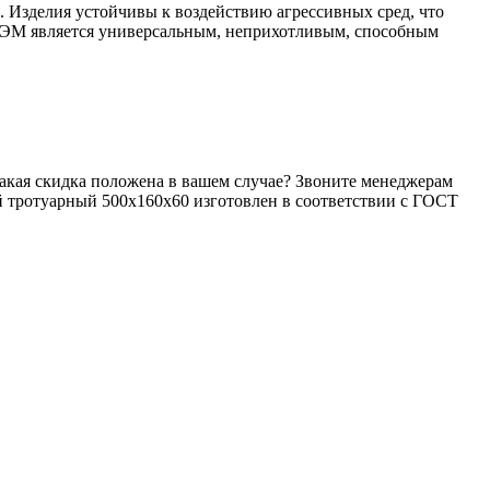
в. Изделия устойчивы к воздействию агрессивных сред, что
 ФЭМ является универсальным, неприхотливым, способным
какая скидка положена в вашем случае? Звоните менеджерам
й тротуарный 500х160х60 изготовлен в соответствии с ГОСТ