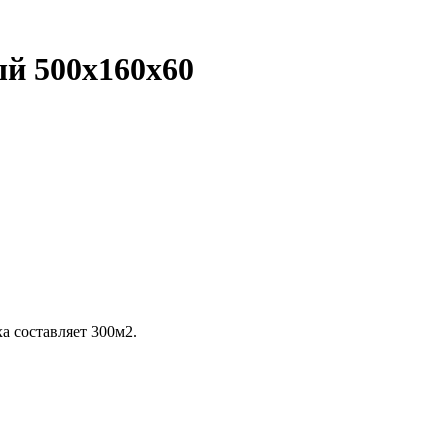
ый 500х160х60
а составляет 300м2.