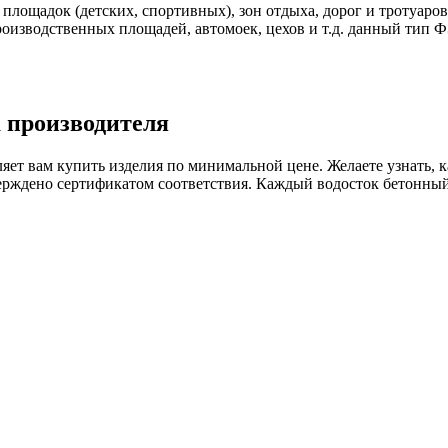
 площадок (детских, спортивных), зон отдыха, дорог и тротуаро
роизводственных площадей, автомоек, цехов и т.д. данный тип
а производителя
яет вам купить изделия по минимальной цене. Желаете узнать, 
верждено сертификатом соответствия. Каждый водосток бетонны