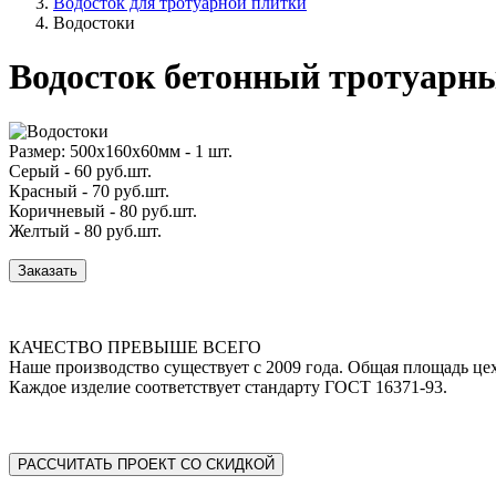
Водосток для тротуарной плитки
Водостоки
Водосток бетонный тротуарн
Размер: 500х160х60мм - 1 шт.
Серый -
60
руб.шт.
Красный -
70
руб.шт.
Коричневый -
80
руб.шт.
Желтый -
80
руб.шт.
Заказать
КАЧЕСТВО ПРЕВЫШЕ ВСЕГО
Наше производство существует с 2009 года. Общая площадь цех
Каждое изделие соответствует стандарту ГОСТ 16371-93.
РАССЧИТАТЬ ПРОЕКТ СО СКИДКОЙ