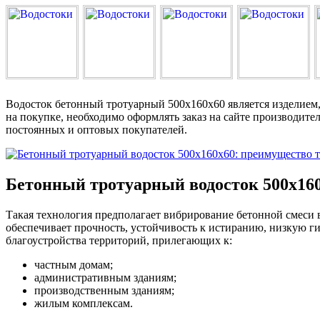
Водосток бетонный тротуарный 500х160х60 является изделием, 
на покупке, необходимо оформлять заказ на сайте производите
постоянных и оптовых покупателей.
Бетонный тротуарный водосток 500х16
Такая технология предполагает вибрирование бетонной смеси в
обеспечивает прочность, устойчивость к истиранию, низкую г
благоустройства территорий, прилегающих к:
частным домам;
административным зданиям;
производственным зданиям;
жилым комплексам.