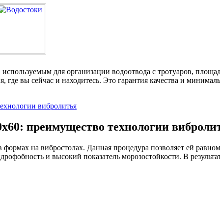
используемым для организации водоотвода с тротуаров, площадок
ля, где вы сейчас и находитесь. Это гарантия качества и миним
0х60: преимущество технологии виброли
 формах на вибростолах. Данная процедура позволяет ей равноме
идрофобность и высокий показатель морозостойкости. В результа