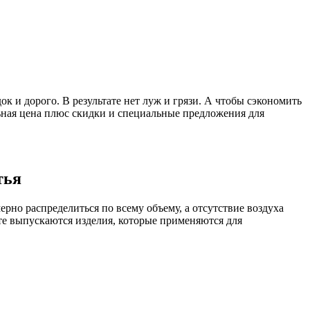
 и дорого. В результате нет луж и грязи. А чтобы сэкономить
альная цена плюс скидки и специальные предложения для
тья
рно распределиться по всему объему, а отсутствие воздуха
те выпускаются изделия, которые применяются для