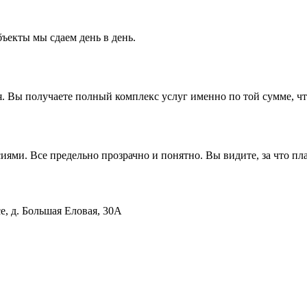
ъекты мы сдаем день в день.
ся. Вы получаете полный комплекс услуг именно по той сумме, ч
ями. Все предельно прозрачно и понятно. Вы видите, за что пла
е, д. Большая Еловая, 30А