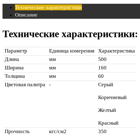
Технические характеристики
Описание
Технические характеристики:
Параметр
Единица измерения
Характеристика
Длина
мм
500
Ширина
мм
160
Толщина
мм
60
Цветовая палитра
-
Серый
Коричневый
Желтый
Красный
Прочность
кгс/см2
350