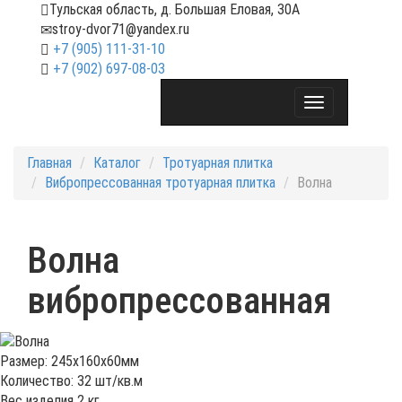
Тульская область, д. Большая Еловая, 30А
stroy-dvor71@yandex.ru
+7 (905) 111-31-10
+7 (902) 697-08-03‬
Toggle
navigation
Главная
Каталог
Тротуарная плитка
Вибропрессованная тротуарная плитка
Волна
Волна
вибропрессованная
Размер: 245x160x60мм
Количество: 32 шт/кв.м
Вес изделия 2 кг