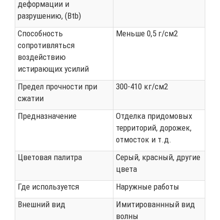
деформации и
разрушению, (Btb)
Способность
Меньше 0,5 г/см2
сопротивляться
воздействию
истирающих усилий
Предел прочности при
300-410 кг/см2
сжатии
Предназначение
Отделка придомовых
территорий, дорожек,
отмосток и т.д.
Цветовая палитра
Серый, красный, другие
цвета
Где используется
Наружные работы
Внешний вид
Имитированнный вид
волны