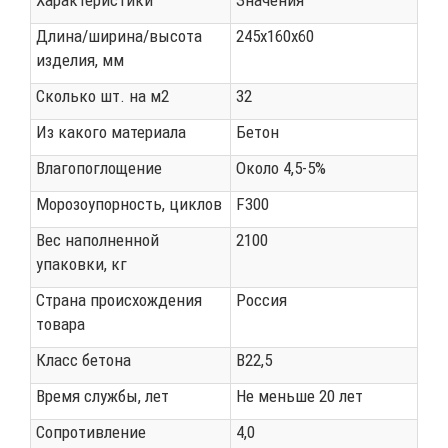
Характеристики
Значения
Длина/ширина/высота
245x160x60
изделия, мм
Сколько шт. на м2
32
Из какого материала
Бетон
Влагопоглощение
Около 4,5-5%
Морозоупорность, циклов
F300
Вес наполненной
2100
упаковки, кг
Страна происхождения
Россия
товара
Класс бетона
В22,5
Время службы, лет
Не меньше 20 лет
Сопротивление
4,0