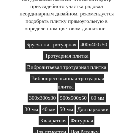
приусадебного участка радовал
неординарным дизайном, рекомендуется
подобрать плитку прямоугольную в
определенном цветовом диапазоне.
Брусчатка тротуарная
400х400х50
Тротуарная плитка
Вибролитьевая тротуарная плитка
Вибропрессованная тротуарная
плитка
300х300х30
500х500х50
60 мм
30 мм
40 мм
50 мм
Для парковки
Квадратная
Фигурная
Для отмостки
Под беседку