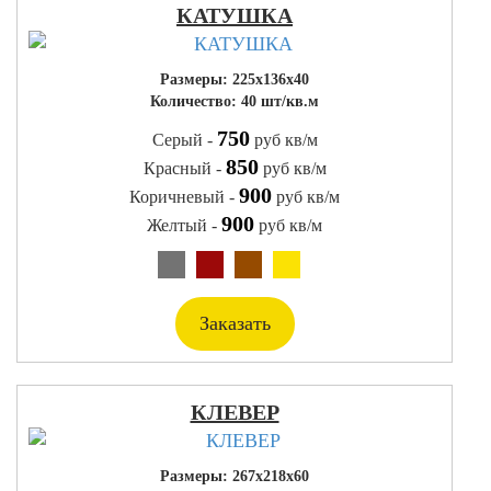
КАТУШКА
Размеры: 225x136x40
Количество: 40 шт/кв.м
750
Серый -
руб кв/м
850
Красный -
руб кв/м
900
Коричневый -
руб кв/м
900
Желтый -
руб кв/м
Заказать
КЛЕВЕР
Размеры: 267x218x60