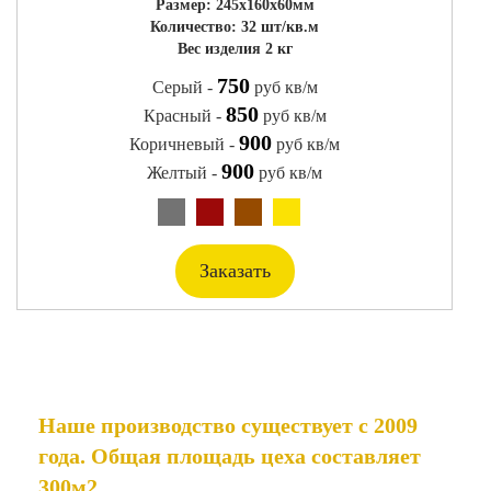
Размер: 245x160x60мм
Количество: 32 шт/кв.м
Вес изделия 2 кг
750
Серый -
руб кв/м
850
Красный -
руб кв/м
900
Коричневый -
руб кв/м
900
Желтый -
руб кв/м
Заказать
КАЧЕСТВО ПРЕВЫШЕ ВСЕГО
Наше производство существует с 2009
года. Общая площадь цеха составляет
300м2.