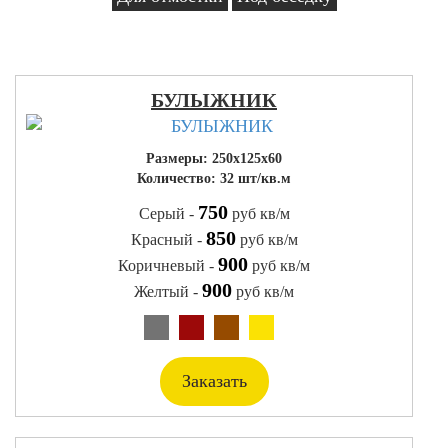
БУЛЫЖНИК
Размеры: 250x125x60
Количество: 32 шт/кв.м
750
Серый -
руб кв/м
850
Красный -
руб кв/м
900
Коричневый -
руб кв/м
900
Желтый -
руб кв/м
Заказать