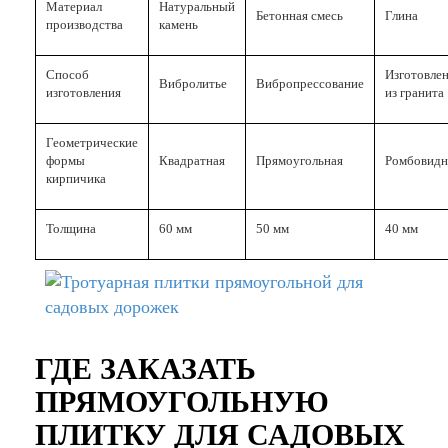
Материал
Натуральный
Бетонная смесь
Глина
производства
камень
Способ
Изготовле
Вибролитье
Вибропрессование
изготовления
из гранита
Геометрические
формы
Квадратная
Прямоугольная
Ромбовидн
кирпичика
Толщина
60 мм
50 мм
40 мм
ГДЕ ЗАКАЗАТЬ
ПРЯМОУГОЛЬНУЮ
ПЛИТКУ ДЛЯ САДОВЫХ