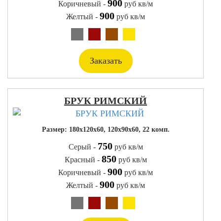
900
Коричневый -
руб кв/м
900
Желтый -
руб кв/м
Заказать
БРУК РИМСКИЙ
Размер: 180х120х60, 120х90х60, 22 комп.
750
Серый -
руб кв/м
850
Красный -
руб кв/м
900
Коричневый -
руб кв/м
900
Желтый -
руб кв/м