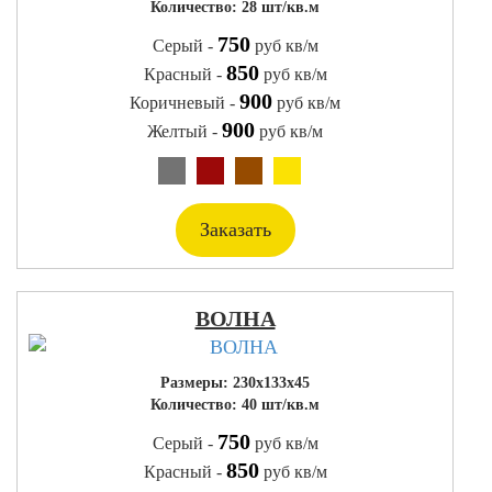
Количество: 28 шт/кв.м
750
Серый -
руб кв/м
850
Красный -
руб кв/м
900
Коричневый -
руб кв/м
900
Желтый -
руб кв/м
Заказать
ВОЛНА
Размеры: 230x133x45
Количество: 40 шт/кв.м
750
Серый -
руб кв/м
850
Красный -
руб кв/м