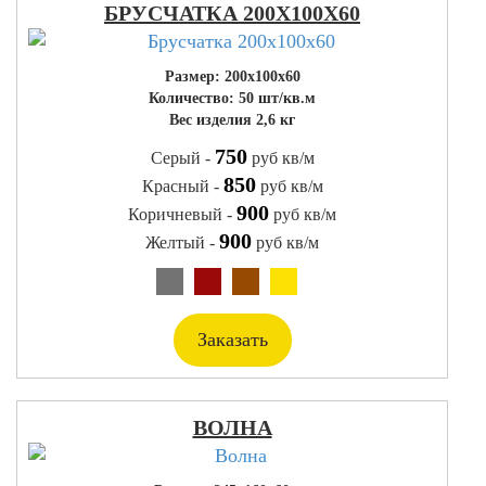
БРУСЧАТКА 200Х100Х60
Размер: 200х100х60
Количество: 50 шт/кв.м
Вес изделия 2,6 кг
750
Серый -
руб кв/м
850
Красный -
руб кв/м
900
Коричневый -
руб кв/м
900
Желтый -
руб кв/м
Заказать
ВОЛНА